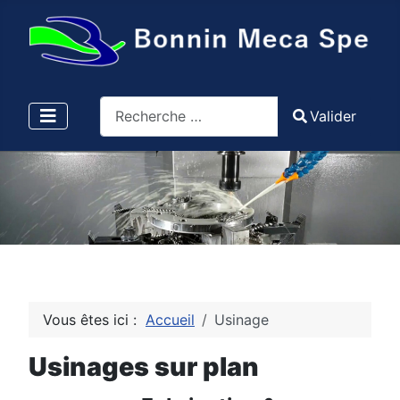
Valider
Valider
Type 2 or more characters for results.
Vous êtes ici :
Accueil
Usinage
Usinages sur plan