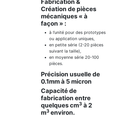
Fabrication &
Création de pièces
mécaniques « à
façon » :
à l’unité pour des prototypes
ou application uniques,
en petite série (2-20 pièces
suivant la taille),
en moyenne série 20-100
pièces.
Précision usuelle de
0.1mm à 5 micron
Capacité de
fabrication entre
3
quelques cm
à 2
3
m
environ.