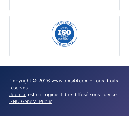
Copyright © 2026 www.bms44.com - Tous droits
réservés
Joomla!
est un Logiciel Libre diffusé sous licence
GNU General Public