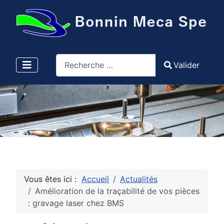
Valider
Valider
Type 2 or more characters for results.
Vous êtes ici :
Accueil
Actualités
Amélioration de la traçabilité de vos pièces
: gravage laser chez BMS