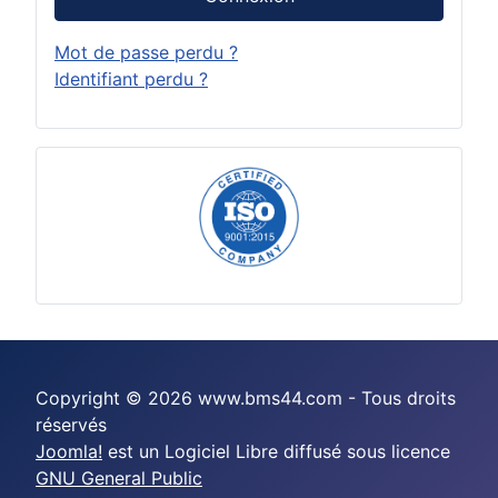
Mot de passe perdu ?
Identifiant perdu ?
Copyright © 2026 www.bms44.com - Tous droits
réservés
Joomla!
est un Logiciel Libre diffusé sous licence
GNU General Public