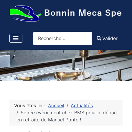
Valider
Valider
Type 2 or more characters for results.
Vous êtes ici :
Accueil
Actualités
Soirée évènement chez BMS pour le départ
en retraite de Manuel Ponte !